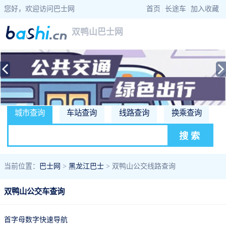
您好，欢迎访问巴士网
首页
|
长途车
|
加入收藏
双鸭山巴士网
城市查询
车站查询
线路查询
换乘查询
当前位置：
巴士网
>
黑龙江巴士
> 双鸭山公交线路查询
双鸭山公交车查询
首字母数字快速导航