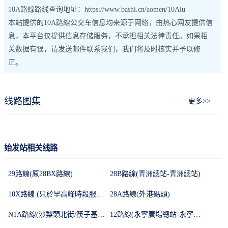
10A路線路线查询地址：https://www.bashi.cn/aomen/10Alu
本站提供的10A路線公交车信息均来源于网络，由热心网友提供信
息，本平台仅提供信息存储服务，不承担相关法律责任。如果相
关数据有误，请发送邮件联系我们，我们将及时核实并予以修
正。
线路图集
更多>>
始发站相关线路
29路線(原28BX路線)
28B路線(青洲總站-青洲總站)
10X路線 (只於早高峰時段服務/星期日及強制性假期停駛)
28A路線(外港碼頭)
N1A路線(沙梨頭北街/筷子基北灣-沙梨頭北街/筷子基北灣)
12路線(永寧廣場總站-永寧廣場總站)