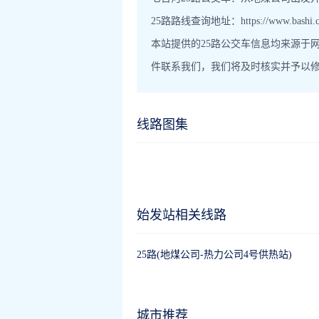
25路路线查询地址：https://www.bashi.cn/q
本站提供的25路公交车信息均来源于
件联系我们，我们将及时核实并予以
线路图集
始发站相关线路
25路(地煤公司-热力公司4号供热站)
城市推荐