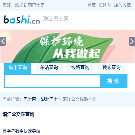
您好，欢迎访问巴士网
首页
|
长途车
|
加入收藏
潜江巴士网
城市查询
车站查询
线路查询
换乘查询
当前位置：
巴士网
>
湖北巴士
> 潜江公交线路查询
潜江公交车查询
首字母数字快速导航