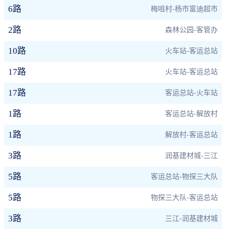
6路
梅咀村-杨市富迪超市
2路
森林公园-客管办
10路
火车站-客运总站
17路
火车站-客运总站
17路
客运总站-火车站
1路
客运总站-解放村
1路
解放村-客运总站
3路
润基建材城-三江
5路
客运总站-物探三大队
5路
物探三大队-客运总站
3路
三江-润基建材城