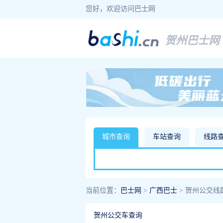
您好，欢迎访问巴士网
贺州巴士网
城市查询
车站查询
线路
当前位置：
巴士网
>
广西巴士
> 贺州公交线
贺州公交车查询