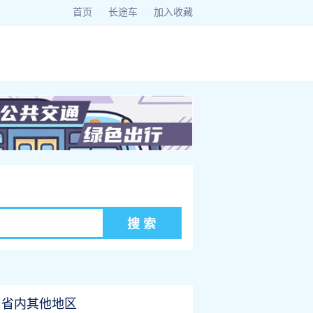
首页
|
长途车
|
加入收藏
省内其他地区