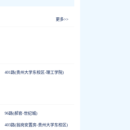
更多>>
401路(贵州大学东校区-理工学院)
96路(郝官-世纪城)
403路(翁岗安置房-贵州大学东校区)