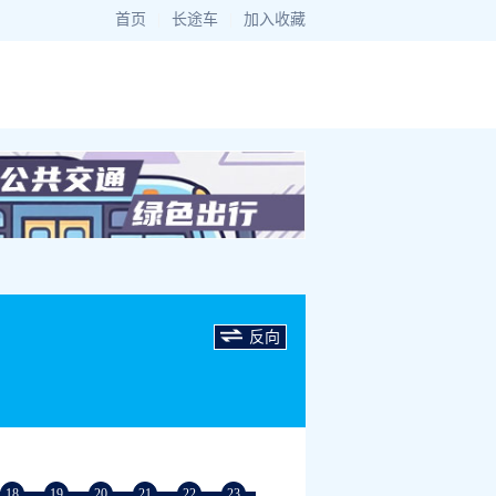
首页
|
长途车
|
加入收藏
反向
18
19
20
21
22
23