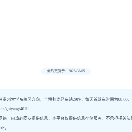
最后更新于：2026-08-05
贵州大学东校区方向，全程共途经车站29座，每天首班车时间为08:00，末
/guiyang/401lu
于网络，由热心网友提供信息，本平台仅提供信息存储服务，不承担相关
修正。