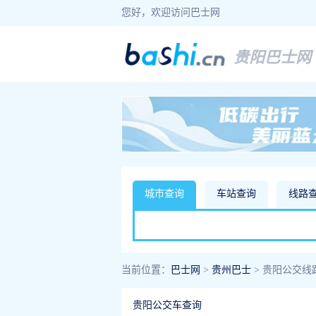
您好，欢迎访问巴士网
贵阳巴士网
城市查询
车站查询
线路
当前位置：
巴士网
>
贵州巴士
> 贵阳公交线
贵阳公交车查询