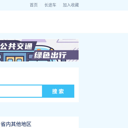
首页
|
长途车
|
加入收藏
省内其他地区