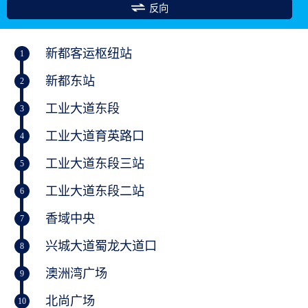
反向
新都客运枢纽站
1
新都东站
2
工业大道东段
3
工业大道育英路口
4
工业大道东段三站
5
工业大道东段二站
6
香域中央
7
兴城大道蜀龙大道口
8
澳洲湾广场
9
北尚广场
10