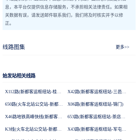
息，本平台仅提供信息存储服务，不承担相关法律责任。如果相
关数据有误，请发送邮件联系我们，我们将及时核实并予以修
正。
线路图集
更多>>
始发站相关线路
X112路(新都客运枢纽站-桂湖森林广场一站)
X42路(新都客运枢纽站-三邑大桥)
650路(火车北站公交站-新都客运枢纽站)
X06路(新都客运枢纽站-锦门)
X46路地铁高峰快线(新都客运枢纽站-新繁客运站)
653路(新都客运枢纽站-茶店子公交站)
K3线(火车北站公交站-新都客运枢纽站)
X43路(新都客运枢纽站-军屯镇)