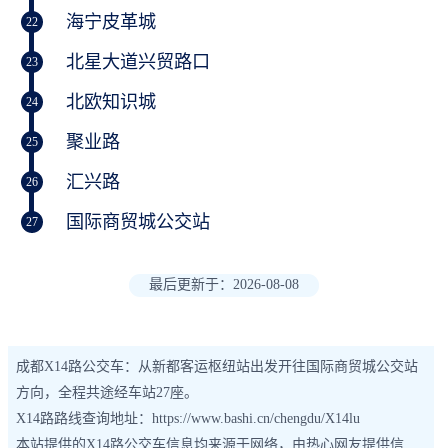
海宁皮革城
22
北星大道兴贸路口
23
北欧知识城
24
聚业路
25
汇兴路
26
国际商贸城公交站
27
最后更新于：2026-08-08
成都X14路公交车：从新都客运枢纽站出发开往国际商贸城公交站
方向，全程共途经车站27座。
X14路路线查询地址：https://www.bashi.cn/chengdu/X14lu
本站提供的X14路公交车信息均来源于网络，由热心网友提供信