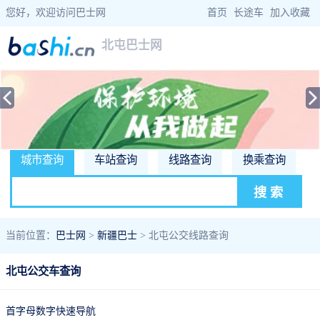
您好，欢迎访问巴士网
首页
|
长途车
|
加入收藏
北屯巴士网
城市查询
车站查询
线路查询
换乘查询
当前位置：
巴士网
>
新疆巴士
> 北屯公交线路查询
北屯公交车查询
首字母数字快速导航