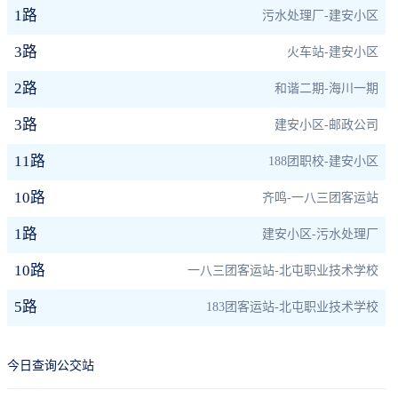
1路
污水处理厂-建安小区
3路
火车站-建安小区
2路
和谐二期-海川一期
3路
建安小区-邮政公司
11路
188团职校-建安小区
10路
齐鸣-一八三团客运站
1路
建安小区-污水处理厂
10路
一八三团客运站-北屯职业技术学校
5路
183团客运站-北屯职业技术学校
今日查询公交站