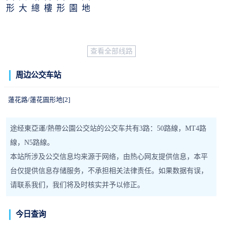
形
大
總
樓
形
園
地
地
廈
站
地
[1]
[2]
查看全部线路
周边公交车站
蓮花路/蓮花圓形地[2]
途经東亞運/熱帶公園公交站的公交车共有3路：50路線，MT4路
線，N5路線。
本站所涉及公交信息均来源于网络，由热心网友提供信息，本平
台仅提供信息存储服务，不承担相关法律责任。如果数据有误，
请联系我们，我们将及时核实并予以修正。
今日查询