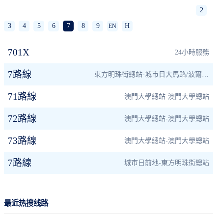
2
3
4
5
6
7
8
9
H
EN
701X
24小時服務
7路線
東方明珠街總站-城市日大馬路/波爾圖街
71路線
澳門大學總站-澳門大學總站
72路線
澳門大學總站-澳門大學總站
73路線
澳門大學總站-澳門大學總站
7路線
城市日前地-東方明珠街總站
最近热搜线路