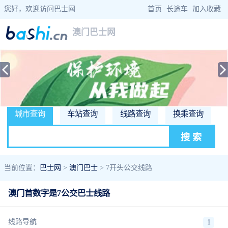
您好，欢迎访问巴士网
首页
|
长途车
|
加入收藏
澳门巴士网
城市查询
车站查询
线路查询
换乘查询
当前位置：
巴士网
>
澳门巴士
> 7开头公交线路
澳门首数字是7公交巴士线路
线路导航
1