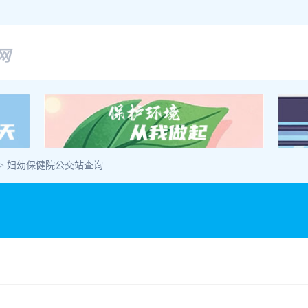
网
> 妇幼保健院公交站查询