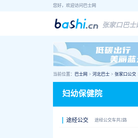
您好，欢迎访问巴士网
张家口巴士
当前位置：
巴士网
>
河北巴士
>
张家口公交
妇幼保健院
途经公交
途经公交车共2路