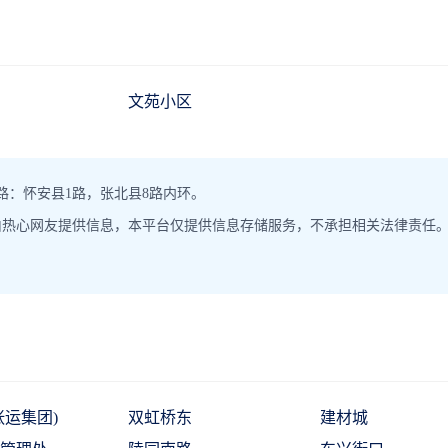
文苑小区
路：怀安县1路，张北县8路内环。
由热心网友提供信息，本平台仅提供信息存储服务，不承担相关法律责任
张运集团)
双虹桥东
建材城