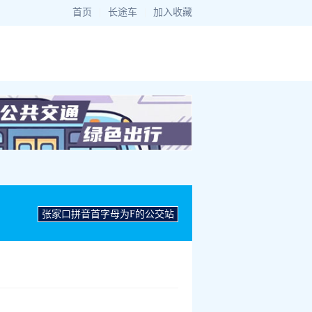
首页
|
长途车
|
加入收藏
张家口拼音首字母为F的公交站