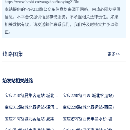
https://www.bashi.cn/yangzhou/baoying213lu
本站提供的宝应213路公交车信息均来源于网络，由热心网友提供
信息，本平台仅提供信息存储服务，不承担相关法律责任。如果
相关数据有误，请发送邮件联系我们，我们将及时核实并予以修
正。
线路图集
更多>>
始发站相关线路
宝应213路(夏集客运站-城北客运站)
宝应228路(西园-城北客运站)
宝应312路(城北客运站-泾河客运站)
宝应228路(城北客运站-西园)
宝应213路(城北客运站-夏集客运站)
宝应游2路(西安丰晶水桥-城南客运站)