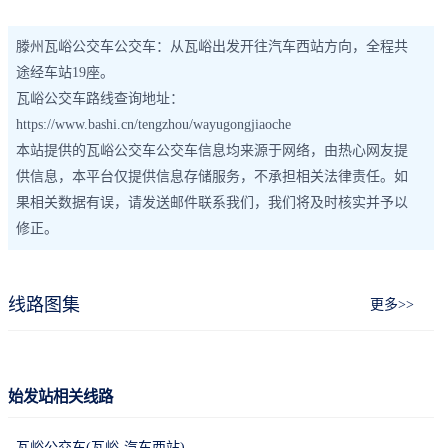
滕州瓦峪公交车公交车：从瓦峪出发开往汽车西站方向，全程共
途经车站19座。
瓦峪公交车路线查询地址：
https://www.bashi.cn/tengzhou/wayugongjiaoche
本站提供的瓦峪公交车公交车信息均来源于网络，由热心网友提
供信息，本平台仅提供信息存储服务，不承担相关法律责任。如
果相关数据有误，请发送邮件联系我们，我们将及时核实并予以
修正。
线路图集
更多>>
始发站相关线路
瓦峪公交车(瓦峪-汽车西站)