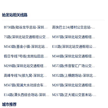
始发站相关线路
B730路(硅谷龙华总站-深圳北站交通枢纽公交场站)
高快巴士24(楼村公交总站-深圳北站交通枢纽公交场站)
75路(深圳北站交通枢纽公交场站-鹿丹村总站)
M597路(深圳北站交通枢纽公交场站-硅谷清湖园公交首末站)
M343路(基金小镇-深圳北站交通枢纽公交场站)
E11路(深圳北站交通枢纽公交场站-新大公交总站)
假日专线7号线(龙岗仙田总站-深圳北站交通枢纽公交场站)
M340路(深圳北站交通枢纽公交场站-新岭路公交首末站)
M299路(深圳北站交通枢纽公交场站-深圳湾口岸公交首末)
M572路(传音智汇广场公交首末站-深圳北站交通枢纽公交场站)
高峰专线76(部九窝-深圳北站交通枢纽公交场站)
M352路(上横朗场站-深圳北站交通枢纽公交场站)
M567路(观澜大水坑综合车场-深圳北站交通枢纽公交场站)
M207路(深圳北站交通枢纽公交场站-东方尊峪公交总站)
E14路(潭头西综合场站-深圳北站交通枢纽公交场站)
M217路(正大城公交首末站-深圳北站交通枢纽公交场站)
城市推荐