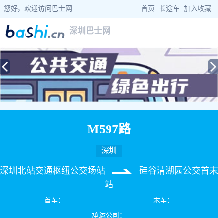
您好，欢迎访问巴士网
首页
|
长途车
|
加入收藏
深圳巴士网
当前位置：
巴士网
>
广东巴士
>
深圳公交
> M597路公交车路线查询
M597路
深圳
深圳北站交通枢纽公交场站
硅谷清湖园公交首末
站
首车：
末车：
承运公司：