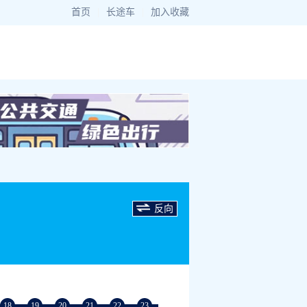
首页
|
长途车
|
加入收藏
反向
18
19
20
21
22
23