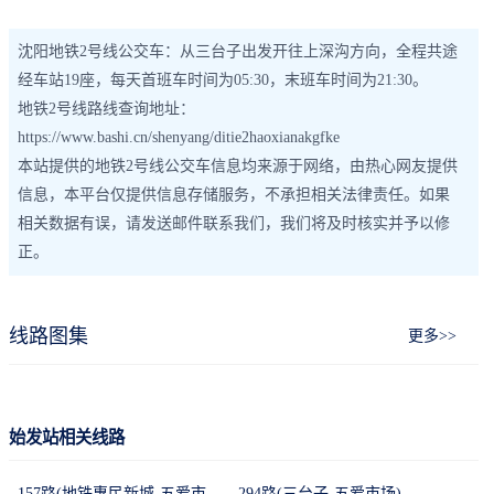
沈阳地铁2号线公交车：从三台子出发开往上深沟方向，全程共途
经车站19座，每天首班车时间为05:30，末班车时间为21:30。
地铁2号线路线查询地址：
https://www.bashi.cn/shenyang/ditie2haoxianakgfke
本站提供的地铁2号线公交车信息均来源于网络，由热心网友提供
信息，本平台仅提供信息存储服务，不承担相关法律责任。如果
相关数据有误，请发送邮件联系我们，我们将及时核实并予以修
正。
线路图集
更多>>
始发站相关线路
157路(地铁惠民新城-五爱市场西区)
294路(三台子-五爱市场)