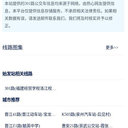
本站提供的301路公交车信息均来源于网络，由热心网友提供信
息，本平台仅提供信息存储服务，不承担相关法律责任。如果相
关数据有误，请发送邮件联系我们，我们将及时核实并予以修
正。
线路图集
更多>>
始发站相关线路
301路(福建经贸学校洛江校区-河市公交车站)
城市推荐
晋江41路(晋江动车站-宝龙城市广场)
K503路(泉州汽车站-后见村)
晋江Z1路(毓英中学)
惠安21路(崇武公交站-霞张公交站)