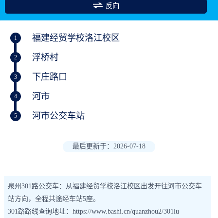
反向
福建经贸学校洛江校区
1
浮桥村
2
下庄路口
3
河市
4
河市公交车站
5
最后更新于：2026-07-18
泉州301路公交车：从福建经贸学校洛江校区出发开往河市公交车
站方向，全程共途经车站5座。
301路路线查询地址：https://www.bashi.cn/quanzhou2/301lu