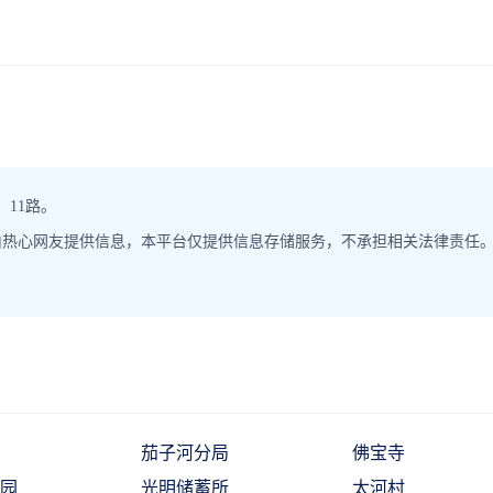
11路。
由热心网友提供信息，本平台仅提供信息存储服务，不承担相关法律责任
茄子河分局
佛宝寺
园
光明储蓄所
太河村