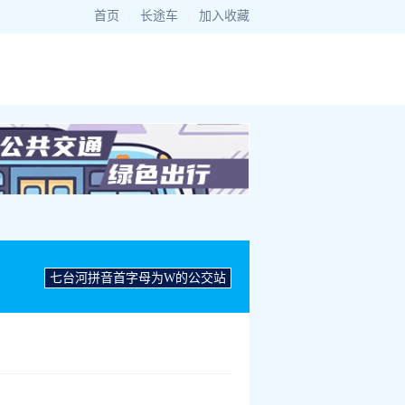
首页
|
长途车
|
加入收藏
七台河拼音首字母为W的公交站