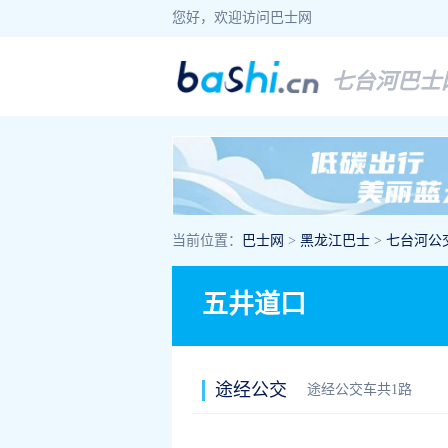
您好，欢迎访问巴士网
七台河巴士
当前位置：
巴士网
>
黑龙江巴士
>
七台河公
五井道口
途经公交
途经公交车共1路