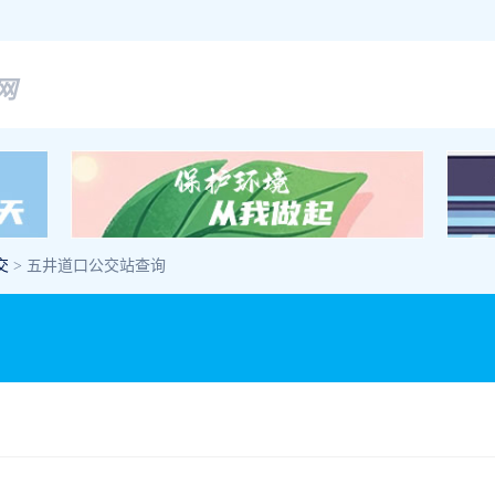
网
交
> 五井道口公交站查询