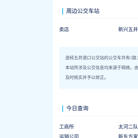
周边公交车站
卖店
新兴五井
途经五井道口公交站的公交车共有1路：
本站所涉及公交信息均来源于网络，
及时核实并予以修正。
今日查询
工商所
太河二队
运销公司
新东方家