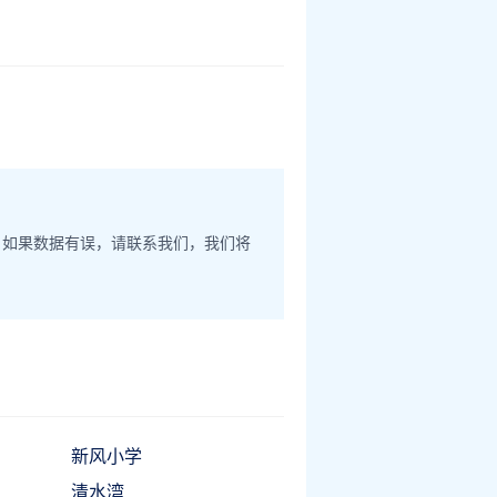
。如果数据有误，请联系我们，我们将
新风小学
清水湾