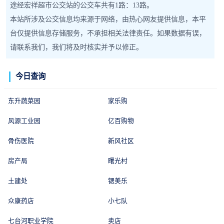
途经宏祥超市公交站的公交车共有1路：13路。
本站所涉及公交信息均来源于网络，由热心网友提供信息，本平
台仅提供信息存储服务，不承担相关法律责任。如果数据有误，
请联系我们，我们将及时核实并予以修正。
今日查询
东升蔬菜园
家乐购
风源工业园
亿百购物
骨伤医院
新风社区
房产局
曙光村
土建处
锶美乐
众康药店
小七队
七台河职业学院
卖店