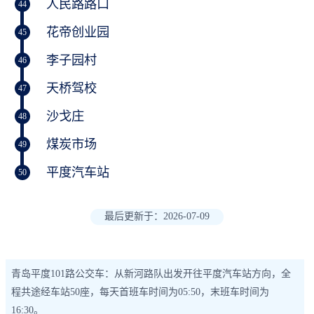
人民路路口
44
花帝创业园
45
李子园村
46
天桥驾校
47
沙戈庄
48
煤炭市场
49
平度汽车站
50
最后更新于：2026-07-09
青岛平度101路公交车：从新河路队出发开往平度汽车站方向，全
程共途经车站50座，每天首班车时间为05:50，末班车时间为
16:30。