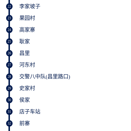
李家坡子
22
果园村
23
高家寨
24
耿家
25
昌里
26
河东村
27
交警八中队(昌里路口)
28
史家村
29
侯家
30
店子车站
31
前寨
32