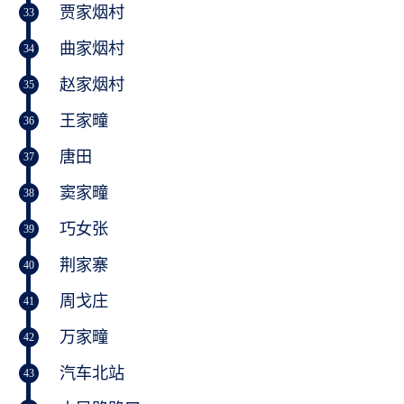
贾家烟村
33
曲家烟村
34
赵家烟村
35
王家疃
36
唐田
37
窦家疃
38
巧女张
39
荆家寨
40
周戈庄
41
万家疃
42
汽车北站
43