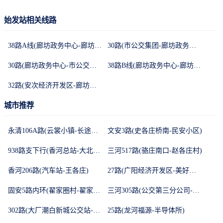
始发站相关线路
38路A线(廊坊政务中心-廊坊政务中心)
30路(市公交集团-廊坊政务中心)
30路(廊坊政务中心-市公交集团)
38路B线(廊坊政务中心-廊坊政务中心)
32路(安次经济开发区-廊坊政务中心)
城市推荐
永清106A路(云裳小镇-长途车站)
文安3路(史各庄桥南-民安小区)
938路支下行(香河总站-大北窑东)
三河517路(骆庄南口-赵各庄村)
香河206路(汽车站-王各庄)
27路(广阳经济开发区-美好水业)
固安5路内环(翟家圈村-翟家圈村)
三河305路(公交第三分公司-永旺梦乐城东)
302路(大厂潮白新城公交站-迎宾路北口)
25路(龙河福源-半导体所)