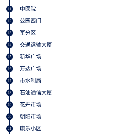
中医院
11
公园西门
12
军分区
13
交通运输大厦
14
新华广场
15
万达广场
16
市水利局
17
石油通信大厦
18
花卉市场
19
朝阳市场
20
康乐小区
21