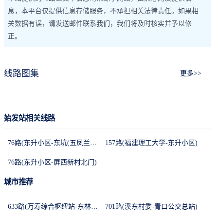
息，本平台仅提供信息存储服务，不承担相关法律责任。如果相
关数据有误，请发送邮件联系我们，我们将及时核实并予以修
正。
线路图集
更多>>
始发站相关线路
76路(东升小区-东坑(五凤兰庭))
157路(福建理工大学-东升小区)
76路(东升小区-屏西新村北门)
城市推荐
633路(万寿综合枢纽站-东林首末站)
701路(溪东村委-青口公交总站)