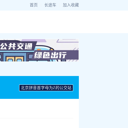
首页
|
长途车
|
加入收藏
北京拼音首字母为Z的公交站