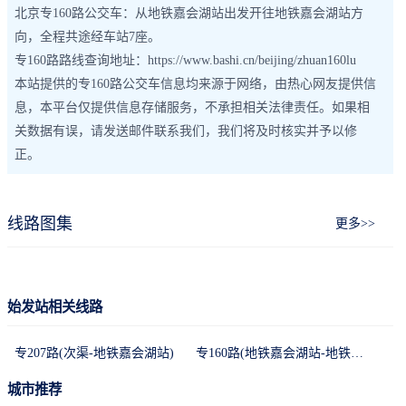
北京专160路公交车：从地铁嘉会湖站出发开往地铁嘉会湖站方
向，全程共途经车站7座。
专160路路线查询地址：https://www.bashi.cn/beijing/zhuan160lu
本站提供的专160路公交车信息均来源于网络，由热心网友提供信
息，本平台仅提供信息存储服务，不承担相关法律责任。如果相
关数据有误，请发送邮件联系我们，我们将及时核实并予以修
正。
线路图集
更多>>
始发站相关线路
专207路(次渠-地铁嘉会湖站)
专160路(地铁嘉会湖站-地铁嘉会湖站)
城市推荐