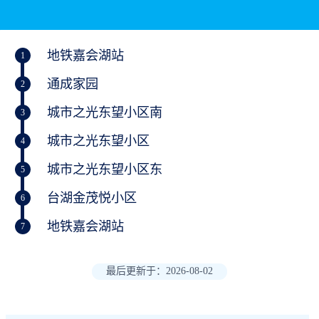
地铁嘉会湖站
1
通成家园
2
城市之光东望小区南
3
城市之光东望小区
4
城市之光东望小区东
5
台湖金茂悦小区
6
地铁嘉会湖站
7
最后更新于：2026-08-02