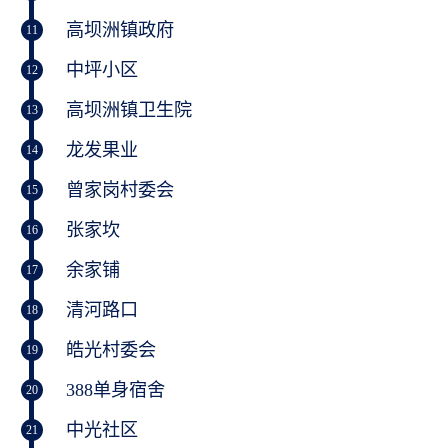
高坝洲镇政府
11
中坪小区
12
高坝洲镇卫生院
13
龙发果业
14
曾家岗村委会
15
张家坎
16
余家铺
17
清河路口
18
皓光村委会
19
388单身宿舍
20
中光社区
21