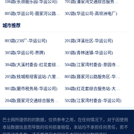
106路(长颈鹿乐园-华运公司)
701路(潘家湾交通综合服务站-华运公司)
805路(华运公司-聂家河公路服务区)
302路(华运公司-高坝洲电厂)
城市推荐
803路(238厂-华运公司)
201路(洋溪社区-华运公司)
305路(华运公司-界牌)
303路(青林迷镇-华运公司)
304路(大溪村委会-红花套综合服务站)
504路(江家湾村委会-茶园寺交通综合服务站)
205路(枝城枢纽客运站-六里冲村委会)
805路(聂家河公路服务区-华运公司)
901路(磨市税务局-华运公司)
304路(红花套综合服务站-大溪村委会)
204路(聂家河交通综合服务站-枝城枢纽客运站)
502路(江家湾村委会-华运公司)
巴士网所提供的的数据，仅供参考之用，在任何情况下，对于因使用
本站数据信息而导致的任何损害赔偿，本站均不承担任何责任，若不