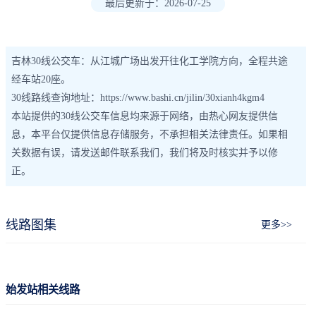
最后更新于：2026-07-25
吉林30线公交车：从江城广场出发开往化工学院方向，全程共途
经车站20座。
30线路线查询地址：https://www.bashi.cn/jilin/30xianh4kgm4
本站提供的30线公交车信息均来源于网络，由热心网友提供信
息，本平台仅提供信息存储服务，不承担相关法律责任。如果相
关数据有误，请发送邮件联系我们，我们将及时核实并予以修
正。
线路图集
更多>>
始发站相关线路