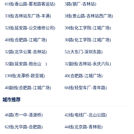
61线(香山路-雾凇路客运站)
3路(钢厂-吉林站)
33线(吉林站东广场-丰满)
3线(景山路-吉林站西广场)
32线(延安路-公交维修公司)
30线(化工学院-江城广场)
40线(合肥路-江城广场)
30路(化工学院-江城广场)
32路(北华公寓-吉林站)
52(大东门-深圳东路)
32副(延安路-炮台山 )
32副线(吉林站-永庆六队)
130线(龙潭桥-欧亚城)
40(合肥路-江城广场)
40副线(合肥路-江城广场)
66线(轻型车厂-青年路)
城市推荐
46路(市一中-清源桥)
42线(电线厂-北山公园)
62线(光华路-合肥路)
44线(北京路-青林街)