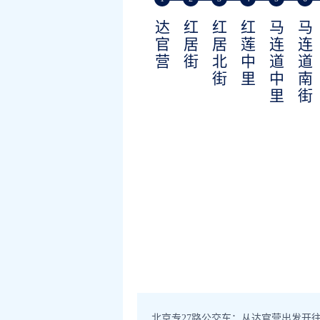
达
红
红
红
马
马
官
居
居
莲
连
连
营
街
北
中
道
道
街
里
中
南
里
街
北京专27路公交车：从达官营出发开往丽