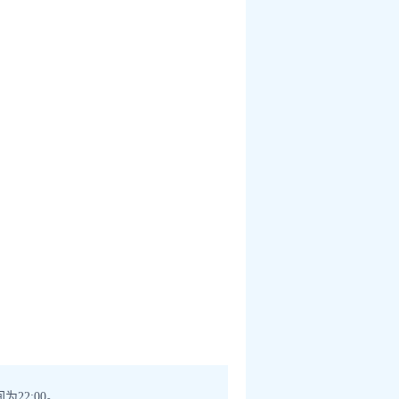
22:00。