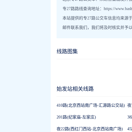
专27路路线查询地址：https://www.bashi.cn
本站提供的专27路公交车信息均来源
邮件联系我们，我们将及时核实并予
线路图集
始发站相关线路
410路(北京西站南广场-汇源路公交站)
夜
201路(纪家庙-左家庄)
3
夜22路(西红门西站-北京西站南广场)
4