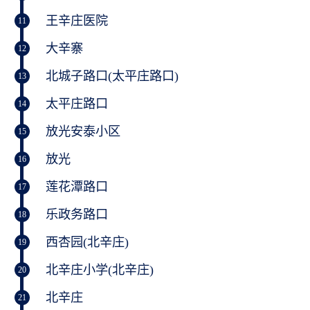
王辛庄医院
11
大辛寨
12
北城子路口(太平庄路口)
13
太平庄路口
14
放光安泰小区
15
放光
16
莲花潭路口
17
乐政务路口
18
西杏园(北辛庄)
19
北辛庄小学(北辛庄)
20
北辛庄
21