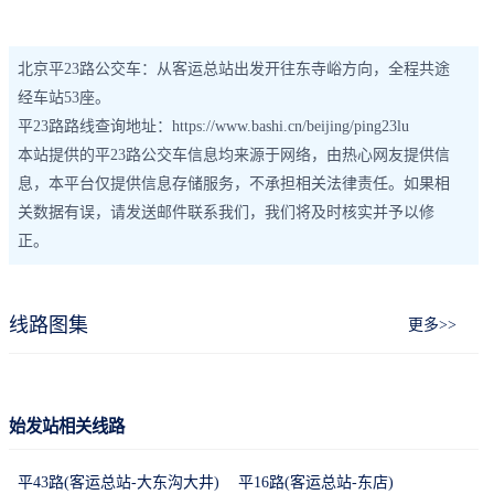
北京平23路公交车：从客运总站出发开往东寺峪方向，全程共途
经车站53座。
平23路路线查询地址：https://www.bashi.cn/beijing/ping23lu
本站提供的平23路公交车信息均来源于网络，由热心网友提供信
息，本平台仅提供信息存储服务，不承担相关法律责任。如果相
关数据有误，请发送邮件联系我们，我们将及时核实并予以修
正。
线路图集
更多>>
始发站相关线路
平43路(客运总站-大东沟大井)
平16路(客运总站-东店)