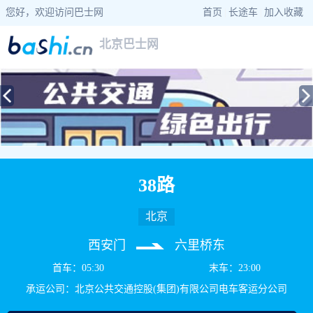
您好，欢迎访问巴士网
首页
|
长途车
|
加入收藏
北京巴士网
当前位置：
巴士网
>
北京巴士
> 38路公交车路线查询
38路
北京
西安门
六里桥东
首车：05:30
末车：23:00
承运公司：北京公共交通控股(集团)有限公司电车客运分公司