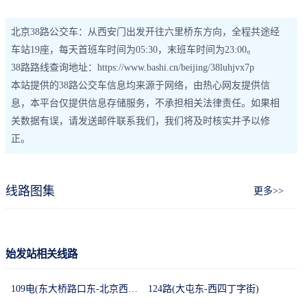
北京38路公交车：从西安门出发开往六里桥东方向，全程共途经
车站19座，每天首班车时间为05:30，末班车时间为23:00。
38路路线查询地址：https://www.bashi.cn/beijing/38luhjvx7p
本站提供的38路公交车信息均来源于网络，由热心网友提供信
息，本平台仅提供信息存储服务，不承担相关法律责任。如果相
关数据有误，请发送邮件联系我们，我们将及时核实并予以修
正。
线路图集
更多>>
始发站相关线路
109电(东大桥路口东-北京西站南广场)
124路(大屯东-西四丁字街)