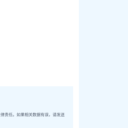
法律责任。如果相关数据有误，请发送