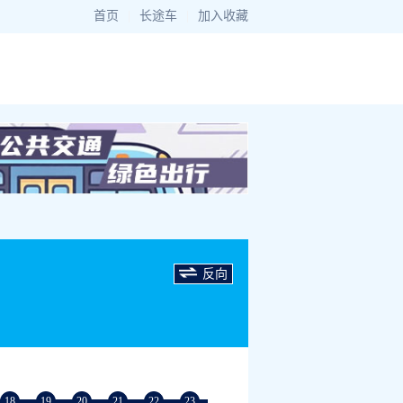
首页
|
长途车
|
加入收藏
反向
18
19
20
21
22
23