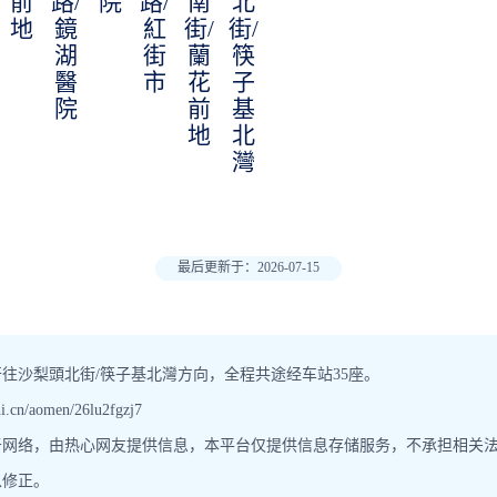
前
路/
院
路/
南
北
地
鏡
紅
街/
街/
湖
街
蘭
筷
醫
市
花
子
院
前
基
地
北
灣
最后更新于：2026-07-15
开往沙梨頭北街/筷子基北灣方向，全程共途经车站35座。
/aomen/26lu2fgzj7
于网络，由热心网友提供信息，本平台仅提供信息存储服务，不承担相关
以修正。