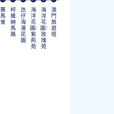
賽
柯
氹
海
海
澳
馬
維
仔
洋
洋
門
會
納
海
花
花
旅
馬
濱
園/
園/
遊
路
花
紫
玫
塔
園
荊
瑰
苑
苑