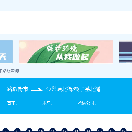
交车路线查询
路環街市
沙梨頭北街/筷子基北灣
首车：
末车：
承运公司：
7
8
9
10
11
12
13
14
15
16
17